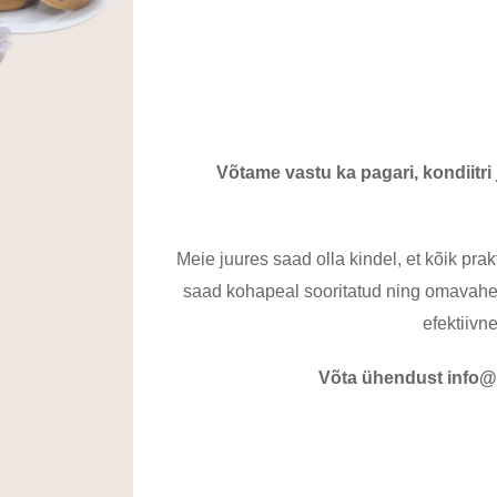
Võtame vastu ka pagari, kondiitri 
Meie juures saad olla kindel, et kõik pr
saad kohapeal sooritatud ning omavahe
efektiivn
Võta ühendust info