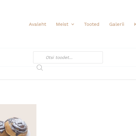
Avaleht
Meist
Tooted
Galerii
Products
search