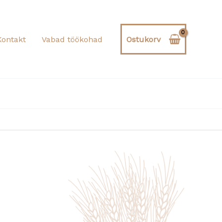
Kontakt
Vabad töökohad
Ostukorv