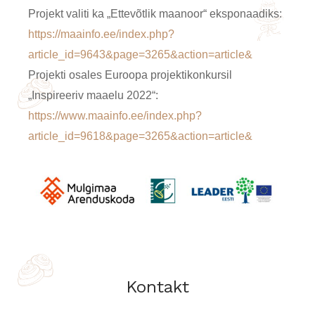
Projekt valiti ka „Ettevõtlik maanoor“ eksponaadiks:
https://maainfo.ee/index.php?
article_id=9643&page=3265&action=article&
Projekti osales Euroopa projektikonkursil
„Inspireeriv maaelu 2022“:
https://www.maainfo.ee/index.php?
article_id=9618&page=3265&action=article&
Kontakt