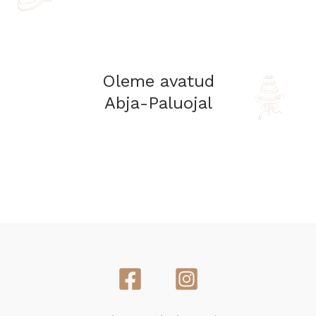
Oleme avatud
Abja-Paluojal