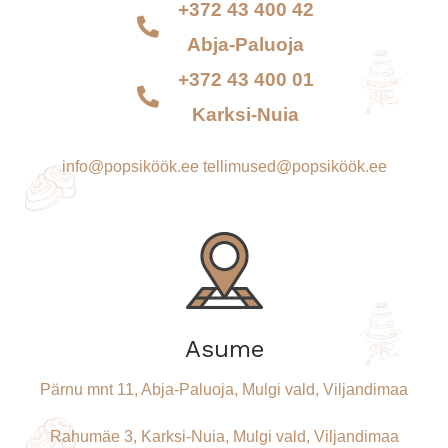
+372 43 400 42
Abja-Paluoja
+372 43 400 01
Karksi-Nuia
info@popsiköök.ee
tellimused@popsiköök.ee
Asume
Pärnu mnt 11, Abja-Paluoja, Mulgi vald, Viljandimaa
Rahumäe 3, Karksi-Nuia, Mulgi vald, Viljandimaa