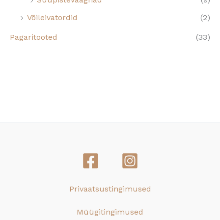
Võileivatordid
(2)
Pagaritooted
(33)
Privaatsustingimused
Müügitingimused