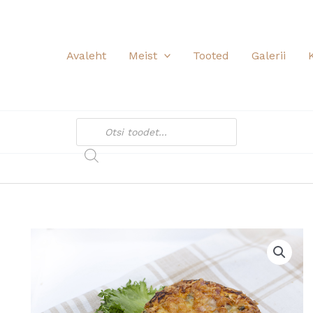
Avaleht
Meist
Tooted
Galerii
Products
search