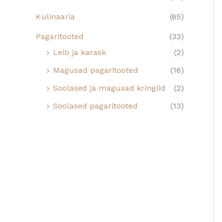
Kulinaaria
(65)
Pagaritooted
(33)
Leib ja karask
(2)
Magusad pagaritooted
(16)
Soolased ja magusad kringlid
(2)
Soolased pagaritooted
(13)