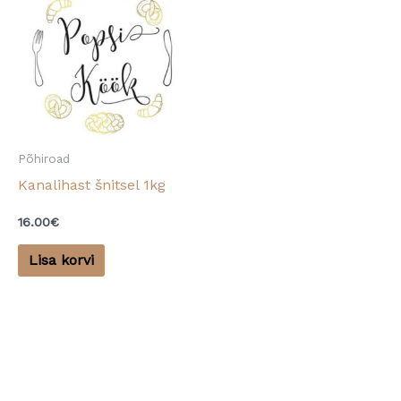
Põhiroad
Kanalihast šnitsel 1kg
16.00
€
Lisa korvi