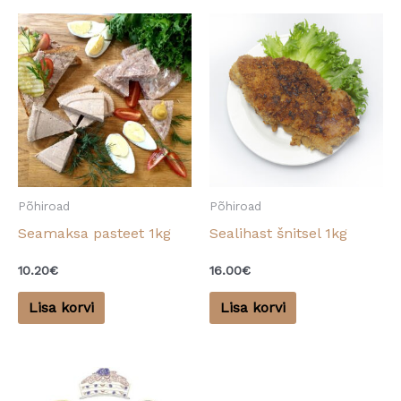
Põhiroad
Põhiroad
Seamaksa pasteet 1kg
Sealihast šnitsel 1kg
10.20
€
16.00
€
Lisa korvi
Lisa korvi