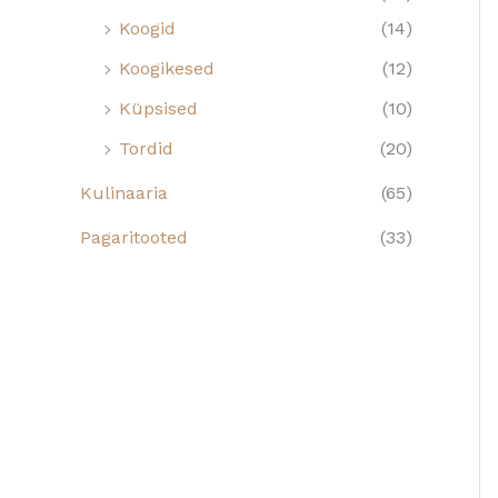
Koogid
(14)
Koogikesed
(12)
Küpsised
(10)
Tordid
(20)
Kulinaaria
(65)
Pagaritooted
(33)