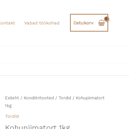
kogus
Kontakt
Vabad töökohad
Ostukorv
Kohupiimatort
Esileht
/
Kondiitritooted
/
Tordid
/ Kohupiimatort
1kg
1kg
kogus
Tordid
Kohupiimatort 1kg