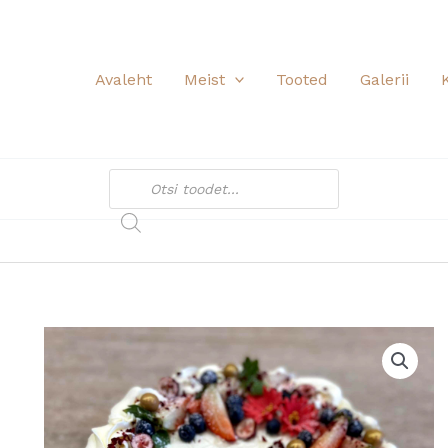
Avaleht
Meist
Tooted
Galerii
Products
search