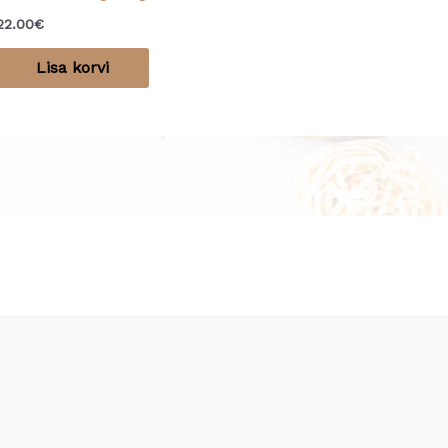
22.00
€
Lisa korvi