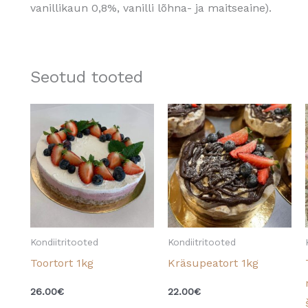
vanillikaun 0,8%, vanilli lõhna- ja maitseaine).
Seotud tooted
Kondiitritooted
Kondiitritooted
Toortort 1kg
Kräsupeatort 1kg
26.00
€
22.00
€