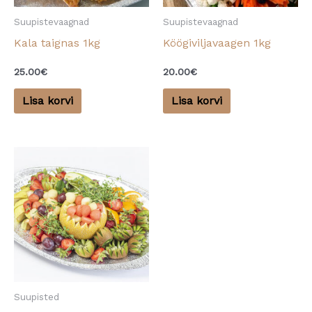
Suupistevaagnad
Suupistevaagnad
Kala taignas 1kg
Köögiviljavaagen 1kg
25.00
€
20.00
€
Lisa korvi
Lisa korvi
Suupisted