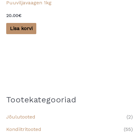
Puuviljavaagen 1kg
20.00
€
Lisa korvi
Tootekategooriad
Jõulutooted
(2)
Kondiitritooted
(55)