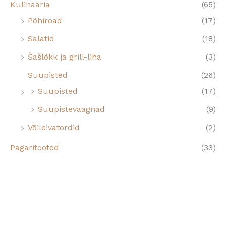
Kulinaaria
(65)
Põhiroad
(17)
Salatid
(18)
Šašlõkk ja grill-liha
(3)
Suupisted
(26)
Suupisted
(17)
Suupistevaagnad
(9)
Võileivatordid
(2)
Pagaritooted
(33)