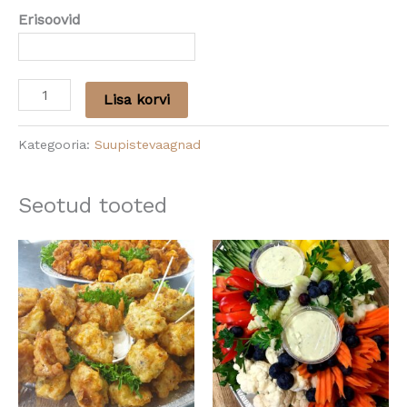
Erisoovid
Lisa korvi
Kategooria:
Suupistevaagnad
Seotud tooted